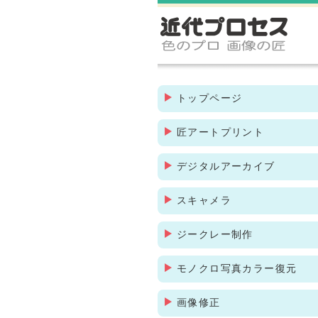
トップページ
匠アートプリント
デジタルアーカイブ
スキャメラ
ジークレー制作
モノクロ写真カラー復元
画像修正