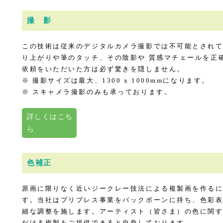
撮 影
この技術は従来のデジタルカメラ撮影では不可能とされ
り上がりや筆のタッチ、その陰影や 質感マチェールを正
依頼をいただいた方は必ず驚きを隠しません。
※ 撮影サイズは最大、1300 x 1000mmになります。
※ スキャメラ撮影のみも承っております。
詳しくはこち
ら
色補正
原画に限りなく近いジークレー技法による複製画を作る
す。当社はプリプレス事業をバックボーンに持ち、色彩表
細な調整を施します。アーティスト（皆さま）の色に関