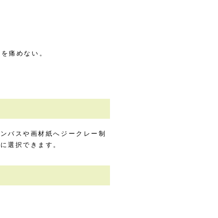
稿を痛めない。
ャンバスや画材紙へジークレー制
由に選択できます。