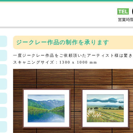
ジークレー作品の制作を承ります
一度ジークレー作品をご依頼頂いたアーティスト様は驚
スキャニングサイズ：1300 x 1000 mm