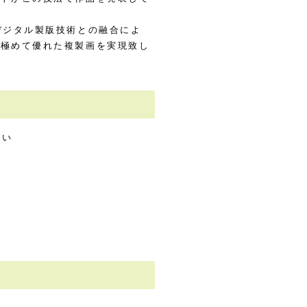
デジタル製版技術との融合によ
で極めて優れた複製画を実現致し
たい