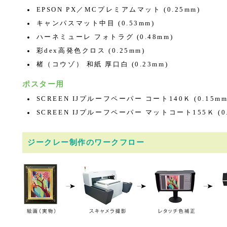
EPSON PX／MCプレミアムマット (0.25mm)
キャンパスマット中目 (0.53mm)
ハーネミューレ フォトラグ (0.48mm)
彩dex高発色クロス (0.25mm)
楮（コウゾ） 和紙 厚口白 (0.23mm)
ポスター用
SCREEN IJプルーフペーパー コート140Ｋ (0.15mm
SCREEN IJプルーフペーパー マットコート155Ｋ (0.
ジークレー制作のワークフロー