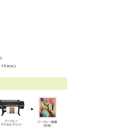
)
16mm)