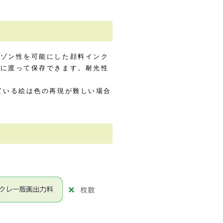
オゾン性を可能にした顔料インク
間に渡って保存できます。耐光性
ている絵は色の再現が難しい場合