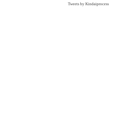
Tweets by Kindaiprocess