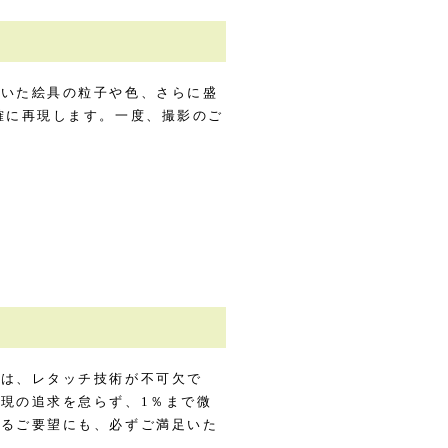
ていた絵具の粒子や色、さらに盛
確に再現します。一度、撮影のご
には、レタッチ技術が不可欠で
現の追求を怠らず、1％まで微
するご要望にも、必ずご満足いた